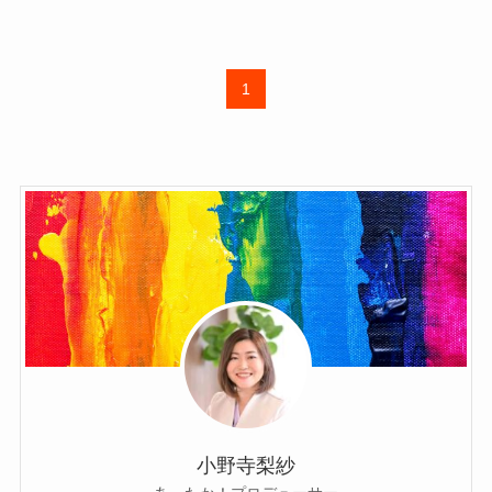
1
小野寺梨紗