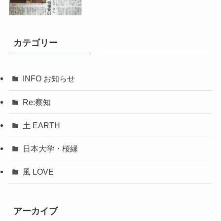
カテゴリー
INFO お知らせ
Re:察知
土 EARTH
日本大学・桜縁
風 LOVE
アーカイブ